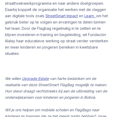
straathoekwerkprogramma en naar andere doelgroepen.
Daarbij koppelt de organisatie het werken met de vlaggen
aan digitale tools zoals
StreetSmart Impact
en
Learn,
om het
gebruik beter op te volgen en ervaringen te delen binnen
het team. Door de Flagbag regelmatig in te zetten en te
blijven investeren in training en begeleiding, wil Fundación
Alalay haar educatieve werking op straat verder versterken
en meer kinderen en jongeren bereiken in kwetsbare
situaties.
We willen
Upgrade Estate
van harte bedanken om de
realisatie van deze StreetSmart FlagBag mogelijk te maken.
Hun steun draagt rechtstreeks bij aan de uitbreiding van de
onderwijskansen voor kinderen en jongeren in Bolivia.
Wil je ons helpen om mobiele scholen en FlagBags naar
kinderen te brengen die ze het meest nodig hebben? Jouw