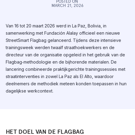
POSTED ON
MARCH 21, 2026
Van 16 tot 20 maart 2026 werd in La Paz, Bolivia, in
samenwerking met Fundación Alalay officieel een nieuwe
StreetSmart Flagbag gelanceerd. Tijdens deze intensieve
trainingsweek werden twaalf straathoekwerkers en de
directeur van de organisatie opgeleid in het gebruik van de
Flagbag‑methodologie en de bijhorende materialen. De
lancering combineerde praktijkgerichte trainingssessies met
straatinterventies in zowel La Paz als El Alto, waardoor
deelnemers de methodiek meteen konden toepassen in hun
dagelijkse werkcontext.
HET DOEL VAN DE FLAGBAG