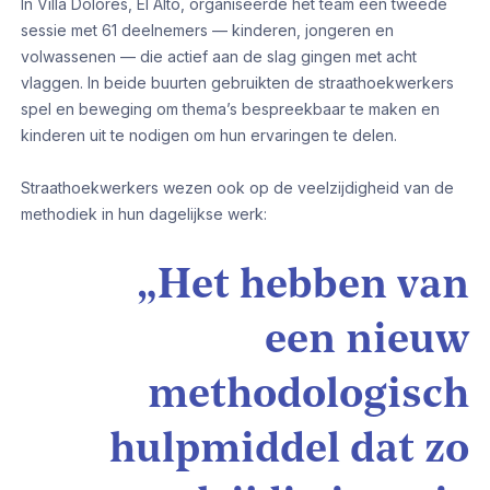
In Villa Dolores, El Alto, organiseerde het team een tweede
sessie met 61 deelnemers — kinderen, jongeren en
volwassenen — die actief aan de slag gingen met acht
vlaggen. In beide buurten gebruikten de straathoekwerkers
spel en beweging om thema’s bespreekbaar te maken en
kinderen uit te nodigen om hun ervaringen te delen.
Straathoekwerkers wezen ook op de veelzijdigheid van de
methodiek in hun dagelijkse werk:
„Het hebben van
een nieuw
methodologisch
hulpmiddel dat zo