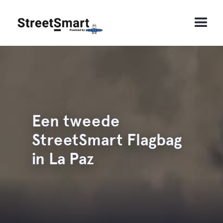
Een tweede
StreetSmart Flagbag
in La Paz