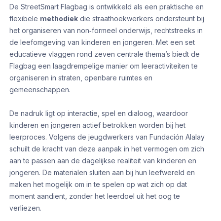
De StreetSmart Flagbag is ontwikkeld als een praktische en
flexibele
methodiek
die straathoekwerkers ondersteunt bij
het organiseren van non‑formeel onderwijs, rechtstreeks in
de leefomgeving van kinderen en jongeren. Met een set
educatieve vlaggen rond zeven centrale thema’s biedt de
Flagbag een laagdrempelige manier om leeractiviteiten te
organiseren in straten, openbare ruimtes en
gemeenschappen.
De nadruk ligt op interactie, spel en dialoog, waardoor
kinderen en jongeren actief betrokken worden bij het
leerproces. Volgens de jeugdwerkers van Fundación Alalay
schuilt de kracht van deze aanpak in het vermogen om zich
aan te passen aan de dagelijkse realiteit van kinderen en
jongeren. De materialen sluiten aan bij hun leefwereld en
maken het mogelijk om in te spelen op wat zich op dat
moment aandient, zonder het leerdoel uit het oog te
verliezen.