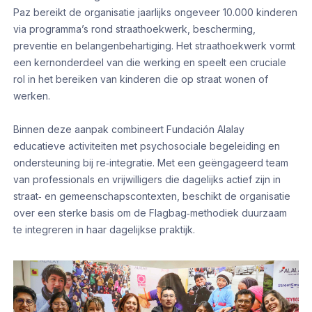
Paz bereikt de organisatie jaarlijks ongeveer 10.000 kinderen
via programma’s rond straathoekwerk, bescherming,
preventie en belangenbehartiging. Het straathoekwerk vormt
een kernonderdeel van die werking en speelt een cruciale
rol in het bereiken van kinderen die op straat wonen of
werken.
Binnen deze aanpak combineert Fundación Alalay
educatieve activiteiten met psychosociale begeleiding en
ondersteuning bij re‑integratie. Met een geëngageerd team
van professionals en vrijwilligers die dagelijks actief zijn in
straat‑ en gemeenschapscontexten, beschikt de organisatie
over een sterke basis om de Flagbag‑methodiek duurzaam
te integreren in haar dagelijkse praktijk.