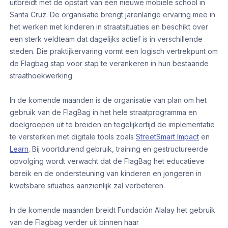
uitbreidt met de opstart van een nieuwe mobiele school in
Santa Cruz. De organisatie brengt jarenlange ervaring mee in
het werken met kinderen in straatsituaties en beschikt over
een sterk veldteam dat dagelijks actief is in verschillende
steden. Die praktijkervaring vormt een logisch vertrekpunt om
de Flagbag stap voor stap te verankeren in hun bestaande
straathoekwerking.
In de komende maanden is de organisatie van plan om het
gebruik van de FlagBag in het hele straatprogramma en
doelgroepen uit te breiden en tegelijkertijd de implementatie
te versterken met digitale tools zoals
StreetSmart Impact
en
Learn
. Bij voortdurend gebruik, training en gestructureerde
opvolging wordt verwacht dat de FlagBag het educatieve
bereik en de ondersteuning van kinderen en jongeren in
kwetsbare situaties aanzienlijk zal verbeteren.
In de komende maanden breidt Fundación Alalay het gebruik
van de Flagbag verder uit binnen haar