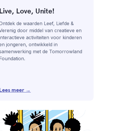
Live, Love, Unite!
Ontdek de waarden Leef, Liefde &
Verenig door middel van creatieve en
interactieve activiteiten voor kinderen
en jongeren, ontwikkeld in
samenwerking met de Tomorrowland
Foundation.
Lees meer →