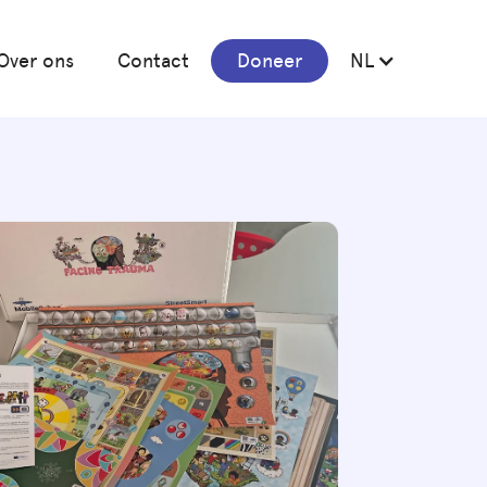
Over ons
Contact
Doneer
NL