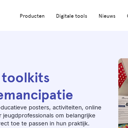
Producten
Digitale tools
Nieuws
toolkits
emancipatie
catieve posters, activiteiten, online
r jeugdprofessionals om belangrijke
ct toe te passen in hun praktijk.