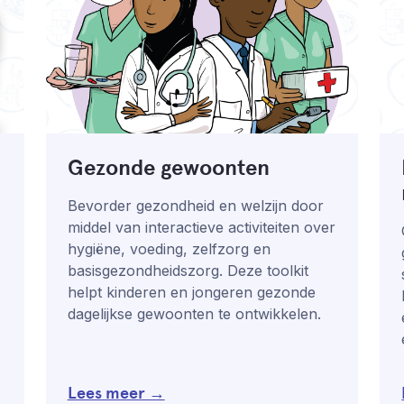
!
Gezonde gewoonten
Bevorder gezondheid en welzijn door
middel van interactieve activiteiten over
hygiëne, voeding, zelfzorg en
basisgezondheidszorg. Deze toolkit
helpt kinderen en jongeren gezonde
dagelijkse gewoonten te ontwikkelen.
Lees meer →