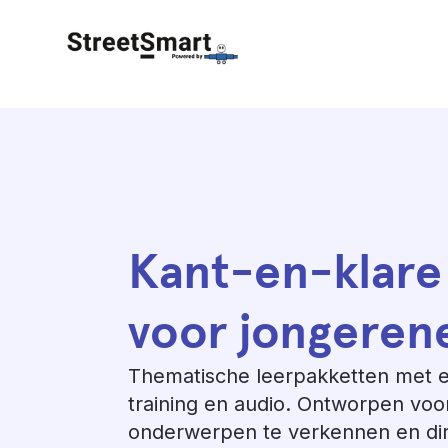
Kant-en-klare 
voor jongeren
Thematische leerpakketten met edu
training en audio. Ontworpen voo
onderwerpen te verkennen en dire