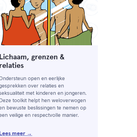
Lichaam, grenzen &
relaties
Ondersteun open en eerlijke
gesprekken over relaties en
seksualiteit met kinderen en jongeren.
Deze toolkit helpt hen weloverwogen
en bewuste beslissingen te nemen op
een veilige en respectvolle manier.
Lees meer →