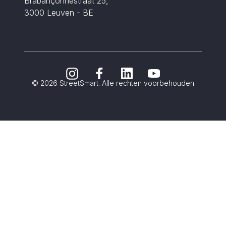
Brabançonnestraat 25,
3000 Leuven - BE
© 2026 StreetSmart. Alle rechten voorbehouden