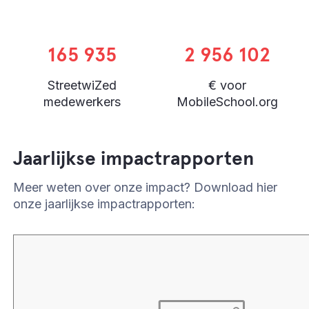
165 935
2 956 102
StreetwiZed
€ voor
medewerkers
MobileSchool.org
Jaarlijkse impactrapporten
Meer weten over onze impact? Download hier
onze jaarlijkse impactrapporten: