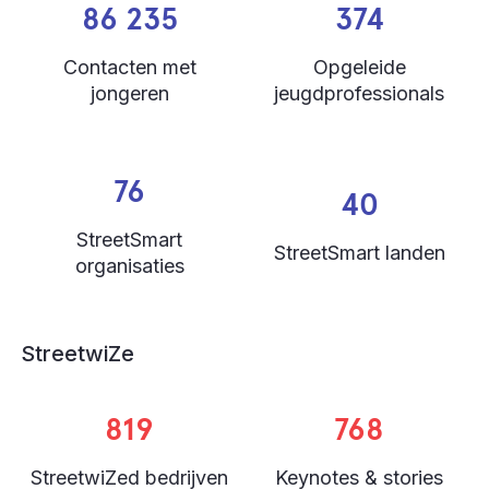
86 235
374
Contacten met
Opgeleide
jongeren
jeugdprofessionals
76
40
StreetSmart
StreetSmart landen
organisaties
StreetwiZe
819
768
StreetwiZed bedrijven
Keynotes & stories