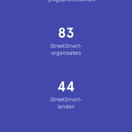
83
StreetSmart-
organisaties
44
StreetSmart-
landen