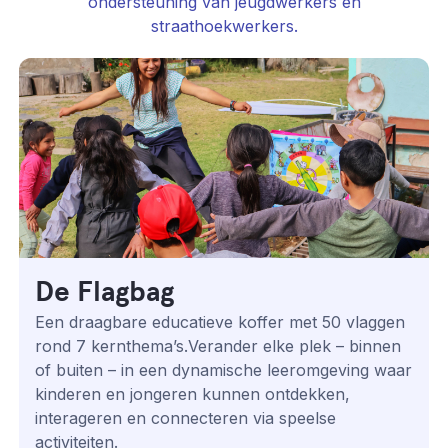
ondersteuning van jeugdwerkers en
straathoekwerkers.
De Flagbag
Een draagbare educatieve koffer met 50 vlaggen
rond 7 kern­thema’s.Verander elke plek – binnen
of buiten – in een dynamische leeromgeving waar
kinderen en jongeren kunnen ontdekken,
interageren en connecteren via speelse
activiteiten.