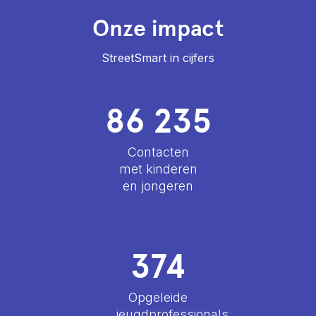
Onze impact
StreetSmart in cijfers
86 235
Contacten
met kinderen
en jongeren
374
Opgeleide
jeugdprofessionals