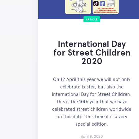
ARTICLE
International Day
for Street Children
2020
On 12 April this year we will not only
celebrate Easter, but also the
International Day for Street Children.
This is the 10th year that we have
celebrated street children worldwide
on this date. This time it is a very
special edition.
April 8, 2020