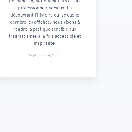
de jeunesse, aux éducateurs et aux
professionnels sociaux. En
découvrant l'histoire qui se cache
derrière les affiches, nous visons à
rendre la pratique sensible aux
traumatismes à la fois accessible et
inspirante.
September 4, 2025