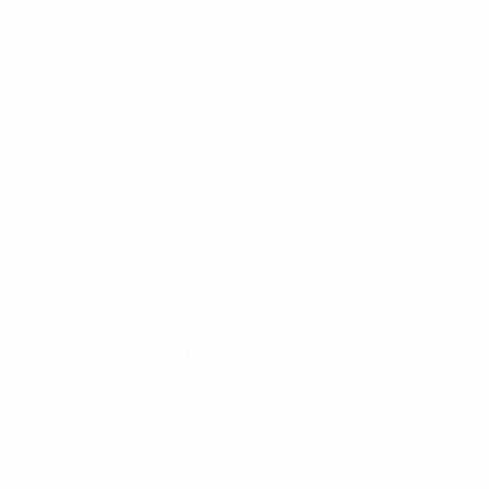
us
FAQ
Contact
FR