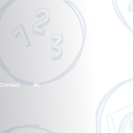
Contact
NL