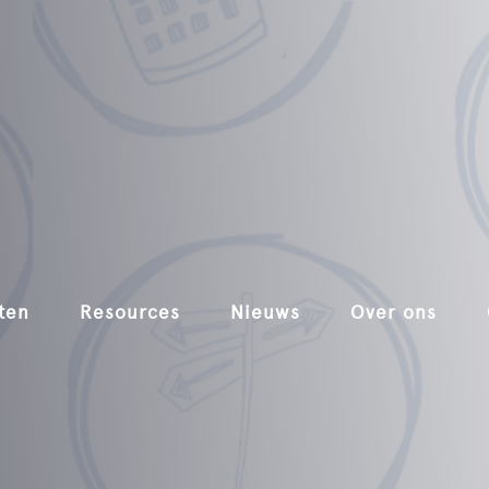
ten
Resources
Nieuws
Over ons