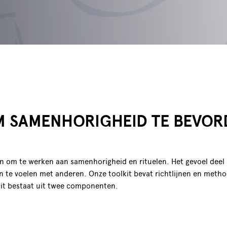
M SAMENHORIGHEID TE BEVO
om te werken aan samenhorigheid en rituelen. Het gevoel deel ui
en te voelen met anderen. Onze toolkit bevat richtlijnen en met
kit bestaat uit twee componenten.