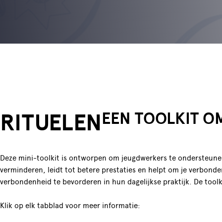
RITUELEN
EEN TOOLKIT O
Deze mini-toolkit is ontworpen om jeugdwerkers te ondersteunen 
verminderen, leidt tot betere prestaties en helpt om je verbond
verbondenheid te bevorderen in hun dagelijkse praktijk. De tool
Klik op elk tabblad voor meer informatie: