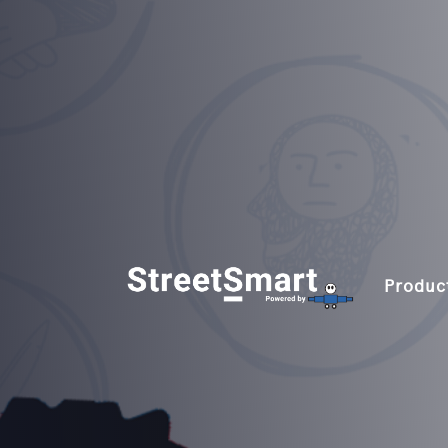
Produc