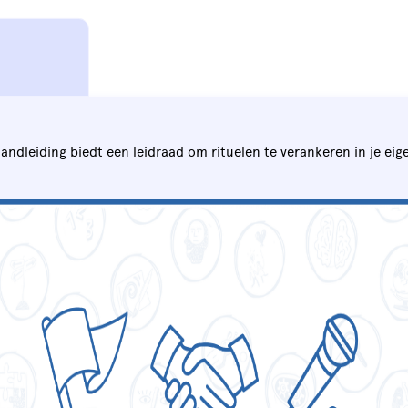
andleiding biedt een leidraad om rituelen te verankeren in je eig