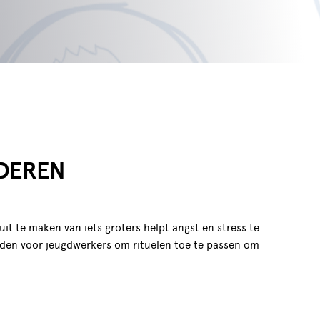
RDEREN
t te maken van iets groters helpt angst en stress te
hoden voor jeugdwerkers om rituelen toe te passen om