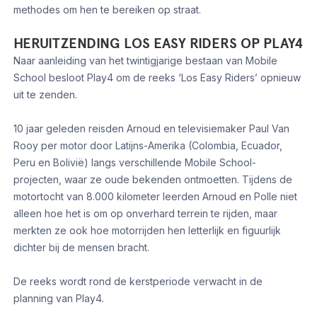
methodes om hen te bereiken op straat.
HERUITZENDING LOS EASY RIDERS OP PLAY4
Naar aanleiding van het twintigjarige bestaan van Mobile
School besloot Play4 om de reeks ‘Los Easy Riders’ opnieuw
uit te zenden.
10 jaar geleden reisden Arnoud en televisiemaker Paul Van
Rooy per motor door Latijns-Amerika (Colombia, Ecuador,
Peru en Bolivië) langs verschillende Mobile School-
projecten, waar ze oude bekenden ontmoetten. Tijdens de
motortocht van 8.000 kilometer leerden Arnoud en Polle niet
alleen hoe het is om op onverhard terrein te rijden, maar
merkten ze ook hoe motorrijden hen letterlijk en figuurlijk
dichter bij de mensen bracht.
De reeks wordt rond de kerstperiode verwacht in de
planning van Play4.