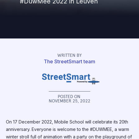
#DuwMee 2022 in Leuven
WRITTEN BY
The StreetSmart team
POSTED ON
NOVEMBER 25, 2022
On 17 December 2022, Mobile School will celebrate its 20th
anniversary. Everyone is welcome to the #DUWMEE, a warm
winter stroll full of animation with a party on the playground of