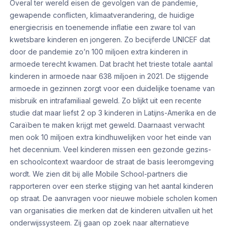
Overal ter wereld eisen de gevolgen van de pandemie,
gewapende conflicten, klimaatverandering, de huidige
energiecrisis en toenemende inflatie een zware tol van
kwetsbare kinderen en jongeren. Zo becijferde UNICEF dat
door de pandemie zo’n 100 miljoen extra kinderen in
armoede terecht kwamen. Dat bracht het trieste totale aantal
kinderen in armoede naar 638 miljoen in 2021. De stijgende
armoede in gezinnen zorgt voor een duidelijke toename van
misbruik en intrafamiliaal geweld. Zo blijkt uit een recente
studie dat maar liefst 2 op 3 kinderen in Latijns-Amerika en de
Caraïben te maken krijgt met geweld. Daarnaast verwacht
men ook 10 miljoen extra kindhuwelijken voor het einde van
het decennium. Veel kinderen missen een gezonde gezins-
en schoolcontext waardoor de straat de basis leeromgeving
wordt. We zien dit bij alle Mobile School-partners die
rapporteren over een sterke stijging van het aantal kinderen
op straat. De aanvragen voor nieuwe mobiele scholen komen
van organisaties die merken dat de kinderen uitvallen uit het
onderwijssysteem. Zij gaan op zoek naar alternatieve