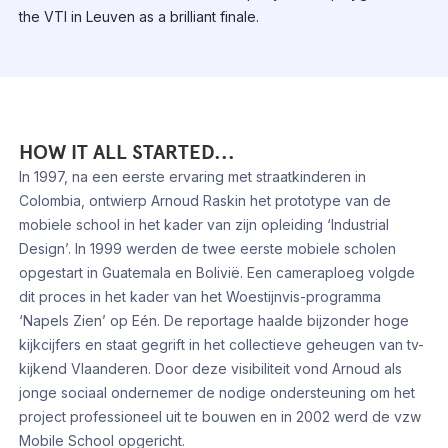
the VTI in Leuven as a brilliant finale.
HOW IT ALL STARTED...
In 1997, na een eerste ervaring met straatkinderen in
Colombia, ontwierp Arnoud Raskin het prototype van de
mobiele school in het kader van zijn opleiding ‘Industrial
Design’. In 1999 werden de twee eerste mobiele scholen
opgestart in Guatemala en Bolivië. Een cameraploeg volgde
dit proces in het kader van het Woestijnvis-programma
‘Napels Zien’ op Eén. De reportage haalde bijzonder hoge
kijkcijfers en staat gegrift in het collectieve geheugen van tv-
kijkend Vlaanderen. Door deze visibiliteit vond Arnoud als
jonge sociaal ondernemer de nodige ondersteuning om het
project professioneel uit te bouwen en in 2002 werd de vzw
Mobile School opgericht.