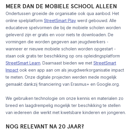
MEER DAN DE MOBIELE SCHOOL ALLEEN
Ondertussen groeide de organisatie ook qua aanbod. Het
online spelplatform
StreetSmart Play
werd gebouwd. Alle
educatieve spelvormen die bij de mobiele scholen worden
geleverd zijn er gratis en voor niets te downloaden. De
vormingen die worden gegeven aan jeugdwerkers -
wanneer er nieuwe mobiele scholen worden opgestart -
staan ook gratis ter beschikking op ons opleidingsplatform
StreetSmart Learn
. Daarnaast bieden we met
StreetSmart
Impact
ook een app aan om als jeugdwerkorganisatie impact
te meten. Onze digitale projecten werden mede mogelijk
gemaakt dankzij financiering van Erasmus+ en Google.org.
We gebruiken technologie om onze kennis en materialen zo
breed en laagdrempelig mogelijk ter beschikking te stellen
van iedereen die werkt met kwetsbare kinderen en jongeren.
NOG RELEVANT NA 20 JAAR?