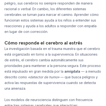
peligro, sus cerebros no siempre responden de manera
racional o verbal. En cambio, los diferentes sistemas
cerebrales se turnan para marcar el camino. Aprender cómo
funcionan estos sistemas ayuda a los niños a entender sus
reacciones y ayuda a los adultos a responder con empatía
en lugar de con corrección.
Cómo responde el cerebro al estrés
La investigación basada en el trauma muestra que el cerebro
está organizado en torno a la supervivencia. En situaciones
de estrés, el cerebro cambia automáticamente sus
prioridades para mantener a la persona segura. Este proceso
está impulsado en gran medida por la
amígdala
— a menudo
descrito como
«detector de humo»
— que busca peligros y
activa las respuestas de supervivencia cuando se detecta
una amenaza.
Los modelos de neurociencia distinguen con frecuencia
entre tres sistemas cerebrales que interactúan: