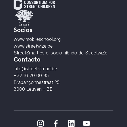
Socios
www.mobileschool.org
www.streetwize.be
StreetSmart es el socio híbrido de StreetwiZe.
Contacto
info@street-smart.be
+32 16 20 00 85
Brabançonnestraat 25,
3000 Leuven - BE