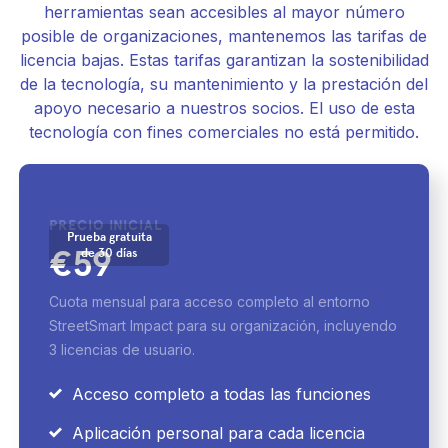
herramientas sean accesibles al mayor número
posible de organizaciones, mantenemos las tarifas de
licencia bajas. Estas tarifas garantizan la sostenibilidad
de la tecnología, su mantenimiento y la prestación del
apoyo necesario a nuestros socios. El uso de esta
tecnología con fines comerciales no está permitido.
PRECIO INICIAL
Prueba gratuita
€59
de 30 días
Cuota mensual para acceso completo al entorno
StreetSmart Impact para su organización, incluyendo
3 licencias de usuario.
Acceso completo a todas las funciones

Aplicación personal para cada licencia
