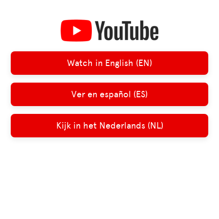
Watch in English (EN)
Ver en español (ES)
Kijk in het Nederlands (NL)