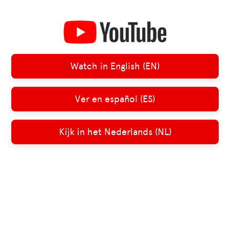
Watch in English (EN)
Ver en español (ES)
Kijk in het Nederlands (NL)