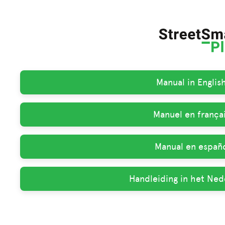
Manual in Englis
Manuel en françai
Manual en españo
Handleiding in het Ned