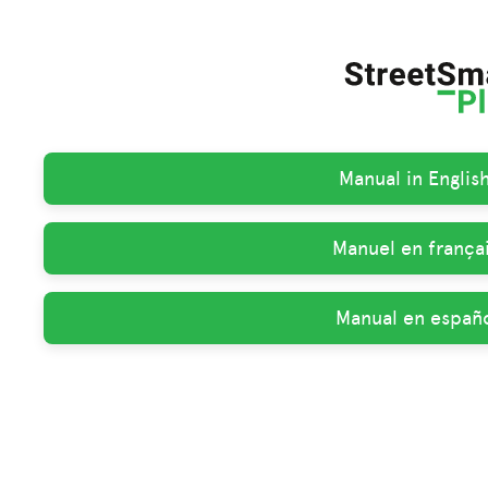
Manual in Englis
Manuel en françai
Manual en españo