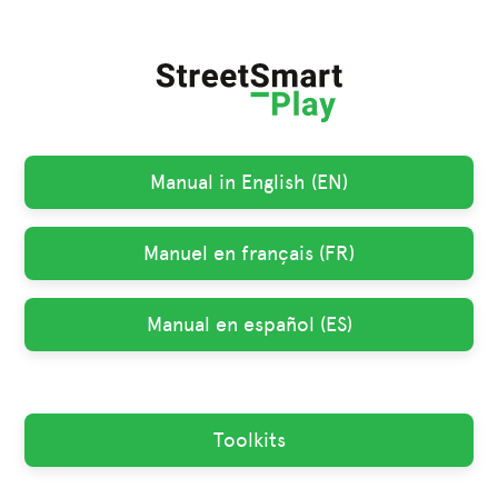
Manual in English (EN)
Manuel en français (FR)
Manual en español (ES)
Toolkits