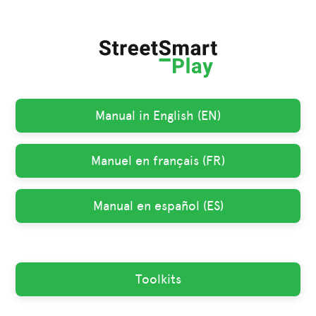
Manual in English (EN)
Manuel en français (FR)
Manual en español (ES)
Toolkits