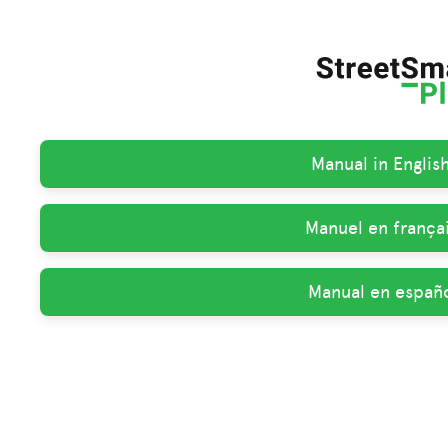
Manual in Englis
Manuel en françai
Manual en españo