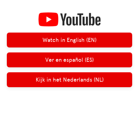
Watch in English (EN)
Ver en español (ES)
Kijk in het Nederlands (NL)