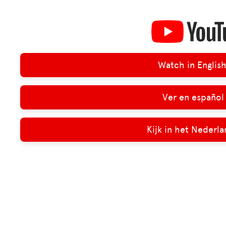
Watch in English
Ver en español 
Kijk in het Nederla