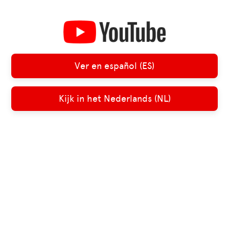
Ver en español (ES)
Kijk in het Nederlands (NL)