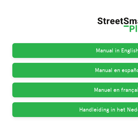
Manual in Englis
Manual en españo
Manuel en françai
Handleiding in het Ned