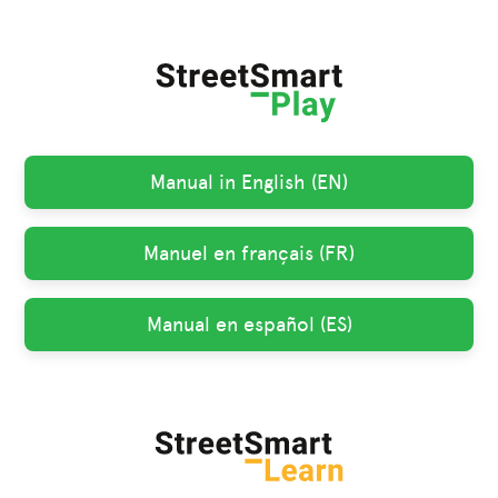
Manual in English (EN)
Manuel en français (FR)
Manual en español (ES)