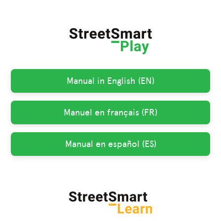
Manual in English (EN)
Manuel en français (FR)
Manual en español (ES)